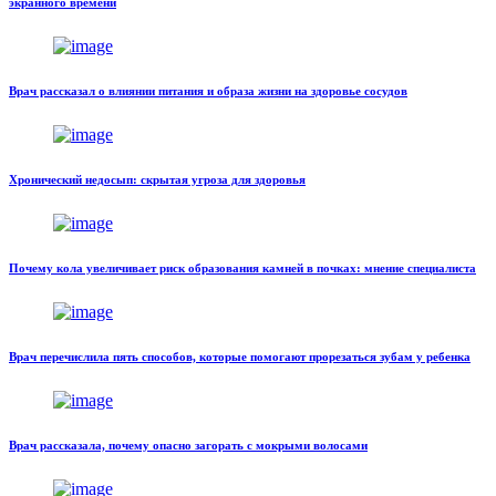
экранного времени
Врач рассказал о влиянии питания и образа жизни на здоровье сосудов
Хронический недосып: скрытая угроза для здоровья
Почему кола увеличивает риск образования камней в почках: мнение специалиста
Врач перечислила пять способов, которые помогают прорезаться зубам у ребенка
Врач рассказала, почему опасно загорать с мокрыми волосами