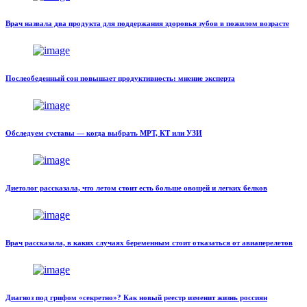
Врач назвала два продукта для поддержания здоровья зубов в пожилом возрасте
Послеобеденный сон повышает продуктивность: мнение эксперта
Обследуем суставы — когда выбрать МРТ, КТ или УЗИ
Диетолог рассказала, что летом стоит есть больше овощей и легких белков
Врач рассказала, в каких случаях беременным стоит отказаться от авиаперелетов
Диагноз под грифом «секретно»? Как новый реестр изменит жизнь россиян