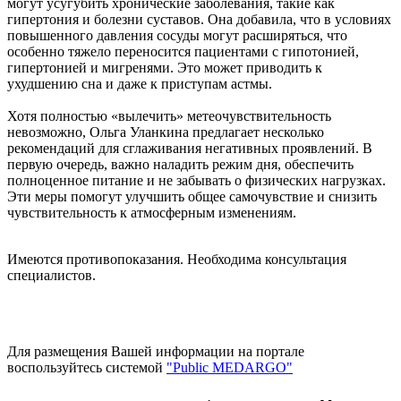
могут усугубить хронические заболевания, такие как
гипертония и болезни суставов. Она добавила, что в условиях
повышенного давления сосуды могут расширяться, что
особенно тяжело переносится пациентами с гипотонией,
гипертонией и мигренями. Это может приводить к
ухудшению сна и даже к приступам астмы.
Хотя полностью «вылечить» метеочувствительность
невозможно, Ольга Уланкина предлагает несколько
рекомендаций для сглаживания негативных проявлений. В
первую очередь, важно наладить режим дня, обеспечить
полноценное питание и не забывать о физических нагрузках.
Эти меры помогут улучшить общее самочувствие и снизить
чувствительность к атмосферным изменениям.
Имеются противопоказания. Необходима консультация
специалистов.
Для размещения Вашей информации на портале
воспользуйтесь системой
"Public MEDARGO"