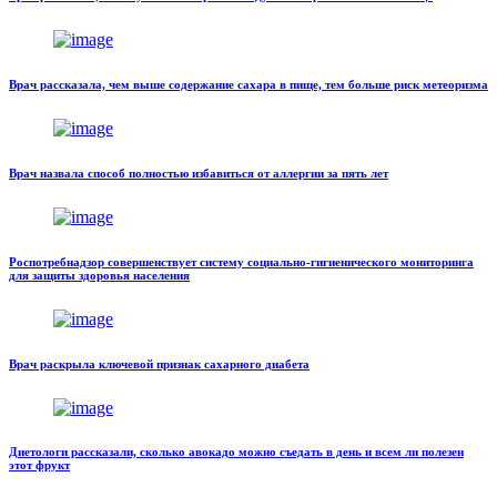
Врач рассказала, чем выше содержание сахара в пище, тем больше риск метеоризма
Врач назвала способ полностью избавиться от аллергии за пять лет
Роспотребнадзор совершенствует систему социально-гигиенического мониторинга
для защиты здоровья населения
Врач раскрыла ключевой признак сахарного диабета
Диетологи рассказали, сколько авокадо можно съедать в день и всем ли полезен
этот фрукт