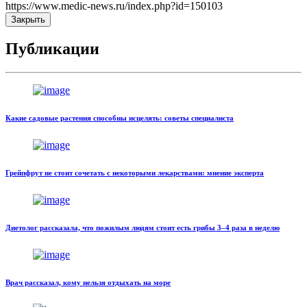
https://www.medic-news.ru/index.php?id=150103
Закрыть
Публикации
Какие садовые растения способны исцелять: советы специалиста
Грейпфрут не стоит сочетать с некоторыми лекарствами: мнение эксперта
Диетолог рассказала, что пожилым людям стоит есть грибы 3–4 раза в неделю
Врач рассказал, кому нельзя отдыхать на море