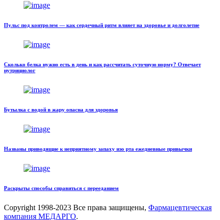
Пульс под контролем — как сердечный ритм влияет на здоровье и долголетие
Сколько белка нужно есть в день и как рассчитать суточную норму? Отвечает
нутрициолог
Бутылка с водой в жару опасна для здоровья
Названы приводящие к неприятному запаху изо рта ежедневные привычки
Раскрыты способы справиться с перееданием
Copyright
1998-2023 Все права защищены,
Фармацевтическая
компания МЕДАРГО
.