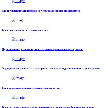
Стоит ли исключать из рациона углеводы: советы специалистов
Врач перечислила пять правил отдыха
Офтальмолог рассказала, как сохранить зрение в эпоху гаджетов
Эндокринолог рассказала, что препараты для похудения влияют на работу мозга
Врач рассказал, для кого опасны острые соусы
Врач рассказал, почему нельзя нырять в воду после пребывания на солнце