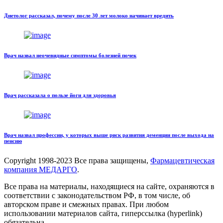
Диетолог рассказал, почему после 30 лет молоко начинает вредить
Врач назвал неочевидные симптомы болезней почек
Врач рассказала о пользе йоги для здоровья
Врач назвал профессии, у которых выше риск развития деменции после выхода на
пенсию
Copyright
1998-2023 Все права защищены,
Фармацевтическая
компания МЕДАРГО
.
Все права на материалы, находящиеся на сайте, охраняются в
соответствии с законодательством РФ, в том числе, об
авторском праве и смежных правах. При любом
использовании материалов сайта, гиперссылка (hyperlink)
обязательна.