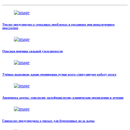
Уролог предупредил о серьезных проблемах в организме при невылеченном
простатите
Опасная причина сильной утомляемости
Учёные выяснили, какие тренировки лучше всего стимулируют работу мозга
Аневризма аорты: этиология, патофизиология, клинические проявления и лечение
Гинеколог предупредила о рисках для беременных из-за жары