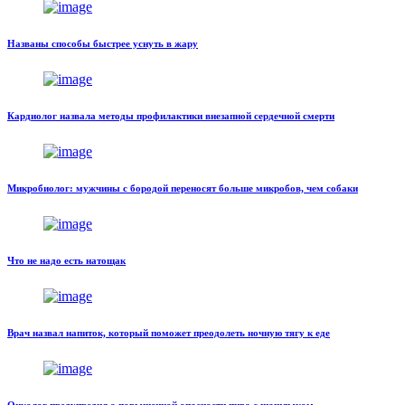
Названы способы быстрее уснуть в жару
Кардиолог назвала методы профилактики внезапной сердечной смерти
Микробиолог: мужчины с бородой переносят больше микробов, чем собаки
Что не надо есть натощак
Врач назвал напиток, который поможет преодолеть ночную тягу к еде
Онколог предупредил о повышенной опасности пива с шашлыком