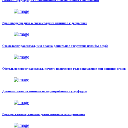
Врач предупредила о связи сладких напитков с депрессией
Стоматолог рассказал, чем опасно длительное отсутствие пломбы в зубе
Офтальмохирург рассказал, почему появляется головокружение при ношении очков
Диетолог назвала жимолость недооценённым суперфудом
Врач рассказала, сколько детям можно есть мороженого