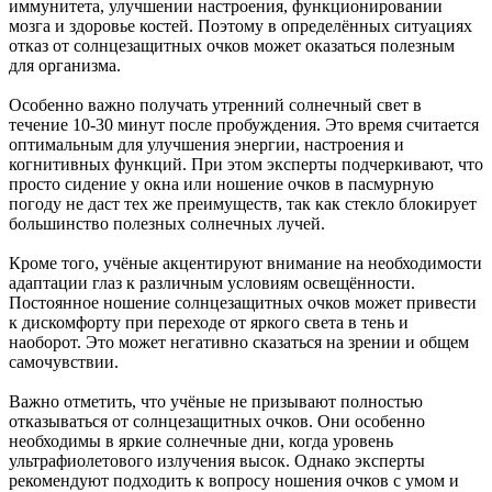
иммунитета, улучшении настроения, функционировании
мозга и здоровье костей. Поэтому в определённых ситуациях
отказ от солнцезащитных очков может оказаться полезным
для организма.
Особенно важно получать утренний солнечный свет в
течение 10-30 минут после пробуждения. Это время считается
оптимальным для улучшения энергии, настроения и
когнитивных функций. При этом эксперты подчеркивают, что
просто сидение у окна или ношение очков в пасмурную
погоду не даст тех же преимуществ, так как стекло блокирует
большинство полезных солнечных лучей.
Кроме того, учёные акцентируют внимание на необходимости
адаптации глаз к различным условиям освещённости.
Постоянное ношение солнцезащитных очков может привести
к дискомфорту при переходе от яркого света в тень и
наоборот. Это может негативно сказаться на зрении и общем
самочувствии.
Важно отметить, что учёные не призывают полностью
отказываться от солнцезащитных очков. Они особенно
необходимы в яркие солнечные дни, когда уровень
ультрафиолетового излучения высок. Однако эксперты
рекомендуют подходить к вопросу ношения очков с умом и