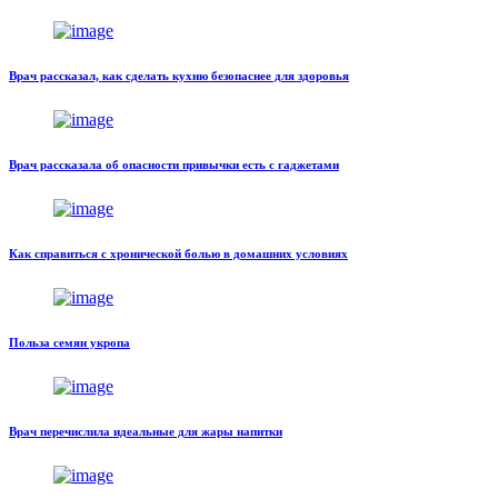
Врач рассказал, как сделать кухню безопаснее для здоровья
Врач рассказала об опасности привычки есть с гаджетами
Как справиться с хронической болью в домашних условиях
Польза семян укропа
Врач перечислила идеальные для жары напитки