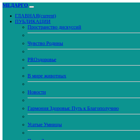
МЕДАРГО
ГЛАВНАЯ
(current)
ПУБЛИКАЦИИ
Пространство дискуссий
Чувство Родины
PROздоровье
В мире животных
Новости
Гармония Здоровья: Путь к Благополучию
Усатые Умницы