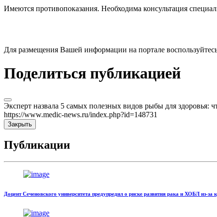
Имеются противопоказания. Необходима консультация специал
Для размещения Вашей информации на портале воспользуйтес
Поделиться публикацией
Эксперт назвала 5 самых полезных видов рыбы для здоровья: ч
https://www.medic-news.ru/index.php?id=148731
Закрыть
Публикации
Доцент Сеченовского университета предупредил о риске развития рака и ХОБЛ из-за 