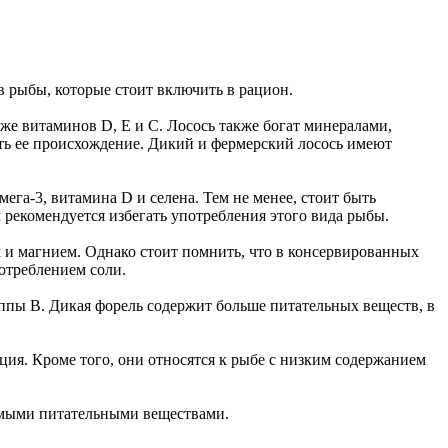
 рыбы, которые стоит включить в рацион.
же витаминов D, E и C. Лосось также богат минералами,
ать ее происхождение. Дикий и фермерский лосось имеют
га-3, витамина D и селена. Тем не менее, стоит быть
 рекомендуется избегать употребления этого вида рыбы.
м и магнием. Однако стоит помнить, что в консервированных
отреблением соли.
уппы B. Дикая форель содержит больше питательных веществ, в
ция. Кроме того, они относятся к рыбе с низким содержанием
имыми питательными веществами.