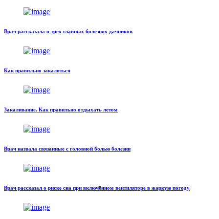
Врач рассказала о трех главных болезнях дачников
Как правильно закаляться
Закаливание. Как правильно отдыхать летом
Врач назвала связанные с головной болью болезни
Врач рассказал о риске сна при включённом вентиляторе в жаркую погоду