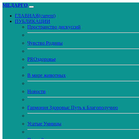
МЕДАРГО
ГЛАВНАЯ
(current)
ПУБЛИКАЦИИ
Пространство дискуссий
Чувство Родины
PROздоровье
В мире животных
Новости
Гармония Здоровья: Путь к Благополучию
Усатые Умницы