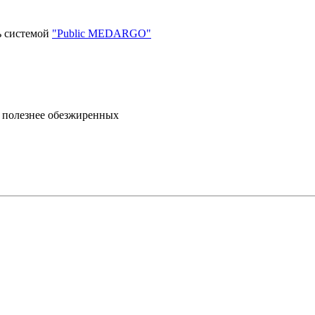
ь системой
"Public MEDARGO"
 полезнее обезжиренных