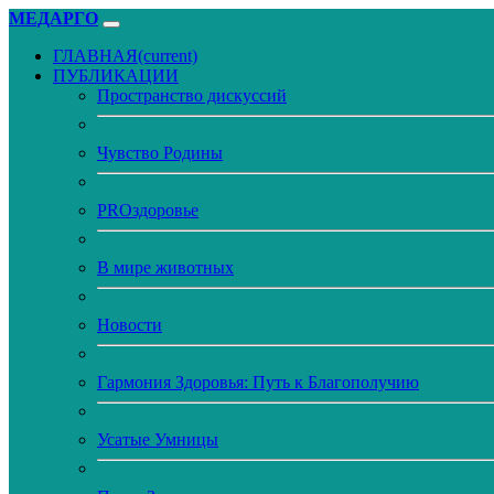
МЕДАРГО
ГЛАВНАЯ
(current)
ПУБЛИКАЦИИ
Пространство дискуссий
Чувство Родины
PROздоровье
В мире животных
Новости
Гармония Здоровья: Путь к Благополучию
Усатые Умницы