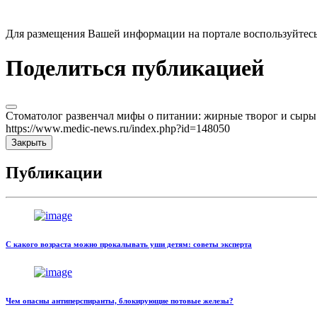
Для размещения Вашей информации на портале воспользуйтес
Поделиться публикацией
Стоматолог развенчал мифы о питании: жирные творог и сыры
https://www.medic-news.ru/index.php?id=148050
Закрыть
Публикации
С какого возраста можно прокалывать уши детям: советы эксперта
Чем опасны антиперспиранты, блокирующие потовые железы?