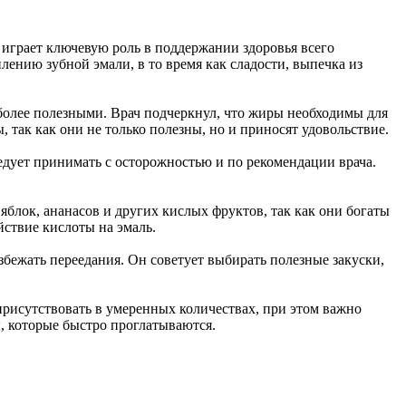
е играет ключевую роль в поддержании здоровья всего
лению зубной эмали, в то время как сладости, выпечка из
более полезными. Врач подчеркнул, что жиры необходимы для
так как они не только полезны, но и приносят удовольствие.
едует принимать с осторожностью и по рекомендации врача.
яблок, ананасов и других кислых фруктов, так как они богаты
йствие кислоты на эмаль.
збежать переедания. Он советует выбирать полезные закуски,
присутствовать в умеренных количествах, при этом важно
ы, которые быстро проглатываются.