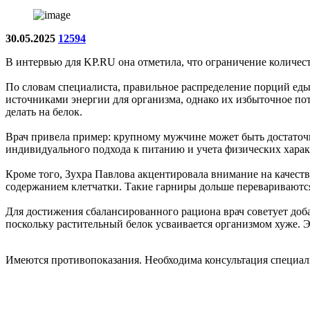
30.05.2025
12594
В интервью для KP.RU она отметила, что ограничение количест
По словам специалиста, правильное распределение порций еды
источниками энергии для организма, однако их избыточное по
делать на белок.
Врач привела пример: крупному мужчине может быть достаточн
индивидуального подхода к питанию и учета физических харак
Кроме того, Зухра Павлова акцентировала внимание на качеств
содержанием клетчатки. Такие гарниры дольше перевариваются
Для достижения сбалансированного рациона врач советует доба
поскольку растительный белок усваивается организмом хуже. Э
Имеются противопоказания. Необходима консультация специал