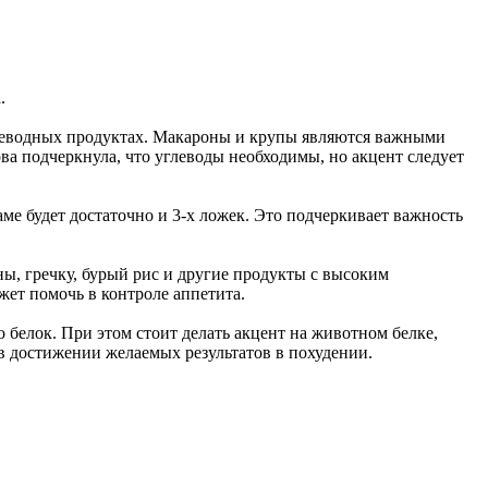
.
углеводных продуктах. Макароны и крупы являются важными
а подчеркнула, что углеводы необходимы, но акцент следует
е будет достаточно и 3-х ложек. Это подчеркивает важность
ы, гречку, бурый рис и другие продукты с высоким
ет помочь в контроле аппетита.
 белок. При этом стоит делать акцент на животном белке,
 в достижении желаемых результатов в похудении.