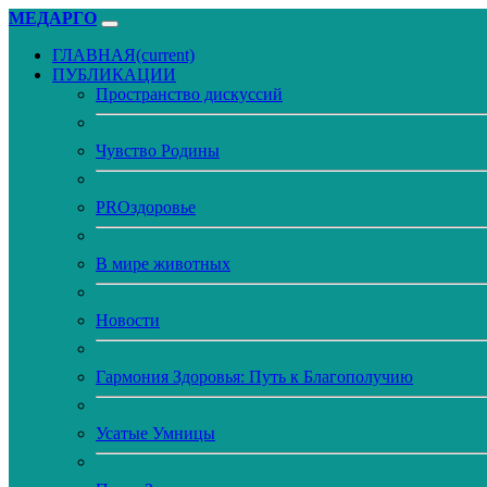
МЕДАРГО
ГЛАВНАЯ
(current)
ПУБЛИКАЦИИ
Пространство дискуссий
Чувство Родины
PROздоровье
В мире животных
Новости
Гармония Здоровья: Путь к Благополучию
Усатые Умницы