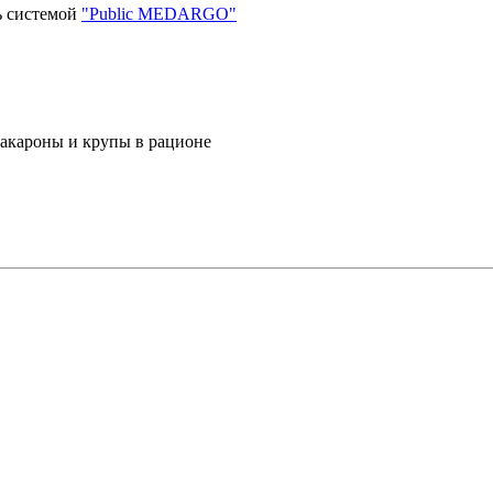
ь системой
"Public MEDARGO"
макароны и крупы в рационе