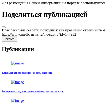
Для размещения Вашей информации на портале воспользуйтес
Поделиться публикацией
Врач раскрыла секреты похудения: как правильно ограничить 
https://www.medic-news.ru/index.php?id=147932
Закрыть
Публикации
Как выбрать мороженое: советы эксперта
Врач рассказал, чем грозят занятия спортом в жару