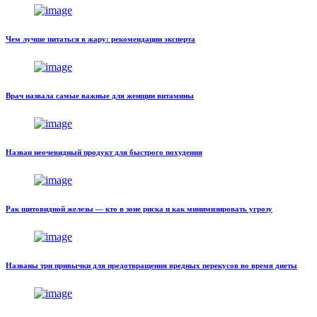
Чем лучше питаться в жару: рекомендации эксперта
Врач назвала самые важные для женщин витамины
Назван неочевидный продукт для быстрого похудения
Рак щитовидной железы — кто в зоне риска и как минимизировать угрозу
Названы три привычки для предотвращения вредных перекусов во время диеты