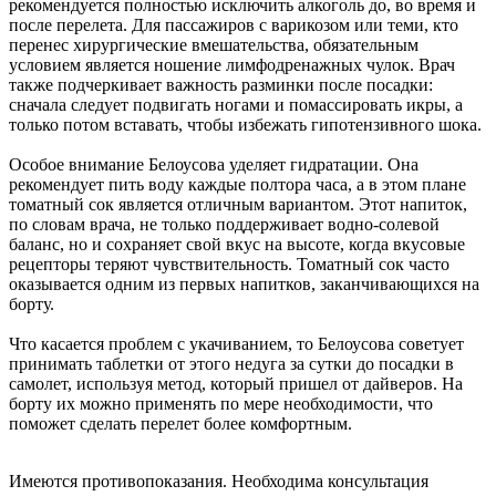
рекомендуется полностью исключить алкоголь до, во время и
после перелета. Для пассажиров с варикозом или теми, кто
перенес хирургические вмешательства, обязательным
условием является ношение лимфодренажных чулок. Врач
также подчеркивает важность разминки после посадки:
сначала следует подвигать ногами и помассировать икры, а
только потом вставать, чтобы избежать гипотензивного шока.
Особое внимание Белоусова уделяет гидратации. Она
рекомендует пить воду каждые полтора часа, а в этом плане
томатный сок является отличным вариантом. Этот напиток,
по словам врача, не только поддерживает водно-солевой
баланс, но и сохраняет свой вкус на высоте, когда вкусовые
рецепторы теряют чувствительность. Томатный сок часто
оказывается одним из первых напитков, заканчивающихся на
борту.
Что касается проблем с укачиванием, то Белоусова советует
принимать таблетки от этого недуга за сутки до посадки в
самолет, используя метод, который пришел от дайверов. На
борту их можно применять по мере необходимости, что
поможет сделать перелет более комфортным.
Имеются противопоказания. Необходима консультация