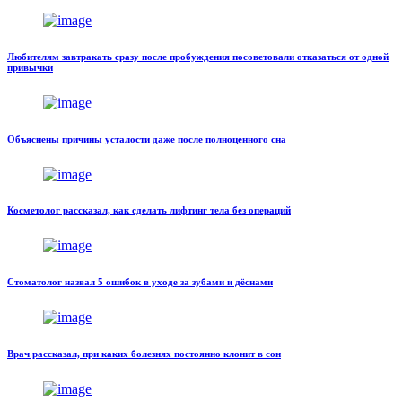
Любителям завтракать сразу после пробуждения посоветовали отказаться от одной
привычки
Объяснены причины усталости даже после полноценного сна
Косметолог рассказал, как сделать лифтинг тела без операций
Стоматолог назвал 5 ошибок в уходе за зубами и дёснами
Врач рассказал, при каких болезнях постоянно клонит в сон