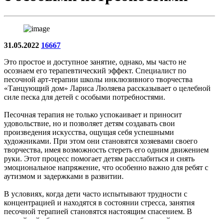
31.05.2022
16667
Это простое и доступное занятие, однако, мы часто не
осознаем его терапевтический эффект. Специалист по
песочной арт-терапии школы инклюзивного творчества
«Танцующий дом» Лариса Люляева рассказывает о целебной
силе песка для детей с особыми потребностями.
Песочная терапия не только успокаивает и приносит
удовольствие, но и позволяет детям создавать свои
произведения искусства, ощущая себя успешными
художниками. При этом они становятся хозяевами своего
творчества, имея возможность стереть его одним движением
руки. Этот процесс помогает детям расслабиться и снять
эмоциональное напряжение, что особенно важно для ребят с
аутизмом и задержками в развитии.
В условиях, когда дети часто испытывают трудности с
концентрацией и находятся в состоянии стресса, занятия
песочной терапией становятся настоящим спасением. В