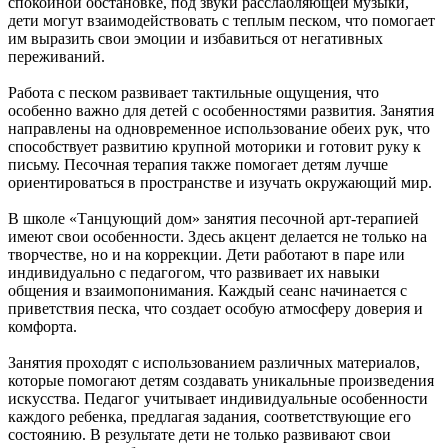
спокойной обстановке, под звуки расслабляющей музыки,
дети могут взаимодействовать с теплым песком, что помогает
им выразить свои эмоции и избавиться от негативных
переживаний.
Работа с песком развивает тактильные ощущения, что
особенно важно для детей с особенностями развития. Занятия
направлены на одновременное использование обеих рук, что
способствует развитию крупной моторики и готовит руку к
письму. Песочная терапия также помогает детям лучше
ориентироваться в пространстве и изучать окружающий мир.
В школе «Танцующий дом» занятия песочной арт-терапией
имеют свои особенности. Здесь акцент делается не только на
творчестве, но и на коррекции. Дети работают в паре или
индивидуально с педагогом, что развивает их навыки
общения и взаимопонимания. Каждый сеанс начинается с
приветствия песка, что создает особую атмосферу доверия и
комфорта.
Занятия проходят с использованием различных материалов,
которые помогают детям создавать уникальные произведения
искусства. Педагог учитывает индивидуальные особенности
каждого ребенка, предлагая задания, соответствующие его
состоянию. В результате дети не только развивают свои