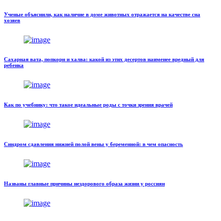
Ученые объяснили, как наличие в доме животных отражается на качестве сна
хозяев
Сахарная вата, попкорн и халва: какой из этих десертов наименее вредный для
ребенка
Как по учебнику: что такое идеальные роды с точки зрения врачей
Синдром сдавления нижней полой вены у беременной: в чем опасность
Названы главные причины нездорового образа жизни у россиян