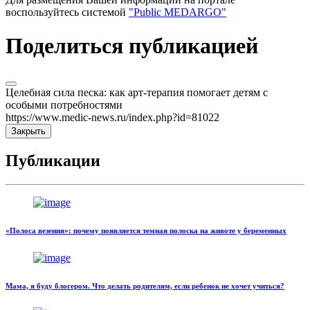
воспользуйтесь системой
"Public MEDARGO"
Поделиться публикацией
Целебная сила песка: как арт-терапия помогает детям с
особыми потребностями
https://www.medic-news.ru/index.php?id=81022
Закрыть
Публикации
«Полоса везения»: почему появляется темная полоска на животе у беременных
Мама, я буду блогером. Что делать родителям, если ребенок не хочет учиться?