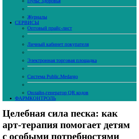
Пульс Здоровья
Журналы
CЕРВИСЫ
Оптовый прайс-лист
Личный кабинет покупателя
Электронная торговая площадка
Система Public.Medargo
Онлайн-генератор QR кодов
ФАРМКОНТРОЛЬ
Целебная сила песка: как
арт-терапия помогает детям
с особыми потребностями