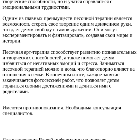
творческие способности, но и учатся справляться с
эмоциональными трудностями.
Одним из главных преимуществ песочной терапии является
возможность стереть свое творение одним движением руки,
что дает детям свободу в самовыражении. Они могут
экспериментировать и фантазировать, создавая свои миры и
истории.
Песочная арт-терапия способствует развитию познавательных
и творческих способностей, а также помогает детям
избавиться от негативных эмоций и стресса. Заниматься
песочной терапией можно и дома, что благотворно влияет на
отношения в семье. В конечном итоге, каждое занятие
заканчивается фотосессией работ, что позволяет детям
гордиться своими достижениями и делиться ими с
родителями.
Имеются противопоказания. Необходима консультация
специалистов.
Для размещения Вашей информации на портале