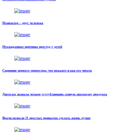
Ионизатор – друг человека
Неожиданные причины простуд у детей
Скрининг первого триместра: что покажет и как его читать
Диетолог назвала четыре усугубляющих сенную лихорадку продукта
Врачи назвали 11 простых привычек сделать жизнь лучше