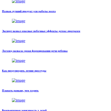
Назван лучший продукт для работы мозга
Эксперт назвал опасные побочные эффекты детокс-программ
Логопед назвала сроки формирования речи ребенка
Как предупредить летние простуды
Плавать раньше, чем ходить
Компьютерная зависимость у детей