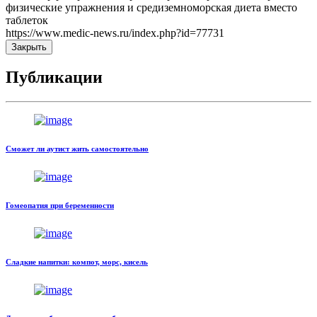
физические упражнения и средиземноморская диета вместо
таблеток
https://www.medic-news.ru/index.php?id=77731
Закрыть
Публикации
Сможет ли аутист жить самостоятельно
Гомеопатия при беременности
Сладкие напитки: компот, морс, кисель