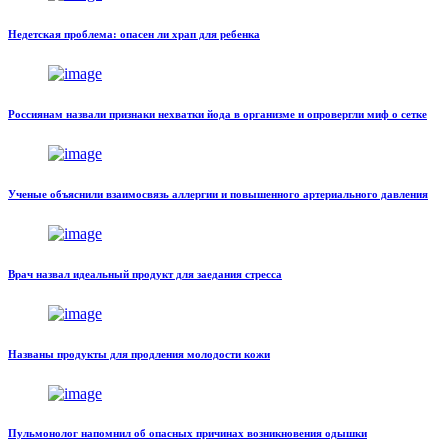
Недетская проблема: опасен ли храп для ребенка
Россиянам назвали признаки нехватки йода в организме и опровергли миф о сетке
Ученые объяснили взаимосвязь аллергии и повышенного артериального давления
Врач назвал идеальный продукт для заедания стресса
Названы продукты для продления молодости кожи
Пульмонолог напомнил об опасных причинах возникновения одышки