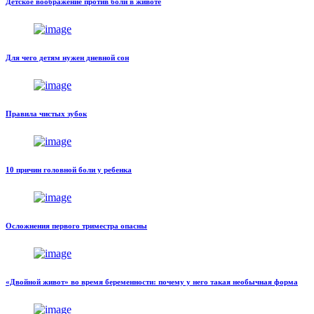
Детское воображение против боли в животе
Для чего детям нужен дневной сон
Правила чистых зубок
10 причин головной боли у ребенка
Осложнения первого триместра опасны
«Двойной живот» во время беременности: почему у него такая необычная форма