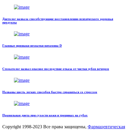
Диетолог назвала способствующие восстановлению психического здоровья
продукты
Главные признаки нехватки витамина D
Стоматолог назвал опасное последствие отказа от чистки зубов вечером
Названы шесть легких способов быстро справиться со стрессом
Правильная диета при сухости кожи и трещинах на губах
Copyright
1998-2023 Все права защищены,
Фармацевтическая