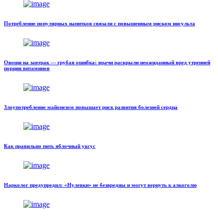
Потребление популярных напитков связали с повышенным риском инсульта
Овощи на завтрак — грубая ошибка: врачи раскрыли неожиданный вред утренней
порции витаминов
Злоупотребление майонезом повышает риск развития болезней сердца
Как правильно пить яблочный уксус
Нарколог предупредил: «Нулевки» не безвредны и могут вернуть к алкоголю