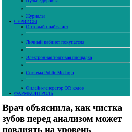
Пульс Здоровья
Журналы
CЕРВИСЫ
Оптовый прайс-лист
Личный кабинет покупателя
Электронная торговая площадка
Система Public.Medargo
Онлайн-генератор QR кодов
ФАРМКОНТРОЛЬ
Врач объяснила, как чистка
зубов перед анализом может
повлиять на уровень