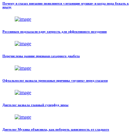
Почему в глазах внезапно появляются «летающие мушки» и когда пора бежать к
врачу
Россиянам подсказали одну хитрость для эффективного похудения
Перечислены ранние признаки сахарного диабета
Офтальмолог назвала тревожные причины «мушек» перед глазами
Диетолог назвала главный суперфуд зимы
Диетолог Мухина объяснила, как побороть зависимость от сладкого