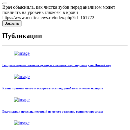
Врач объяснила, как чистка зубов перед анализом может
повлиять на уровень глюкозы в крови
https://www.medic-news.ru/index.php?id=161772
Закрыть
Публикации
Гастроэнтеролог назвала лучшую альтернативу спиртному на Новый год
Какие травмы могут маскироваться под ушибами: мнение эксперта
Врач назвал признак, который поможет отличить грипп от простуды