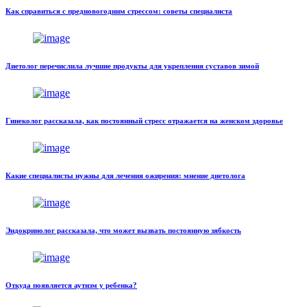
Как справиться с предновогодним стрессом: советы специалиста
Диетолог перечислила лучшие продукты для укрепления суставов зимой
Гинеколог рассказала, как постоянный стресс отражается на женском здоровье
Какие специалисты нужны для лечения ожирения: мнение диетолога
Эндокринолог рассказала, что может вызвать постоянную зябкость
Откуда появляется аутизм у ребенка?