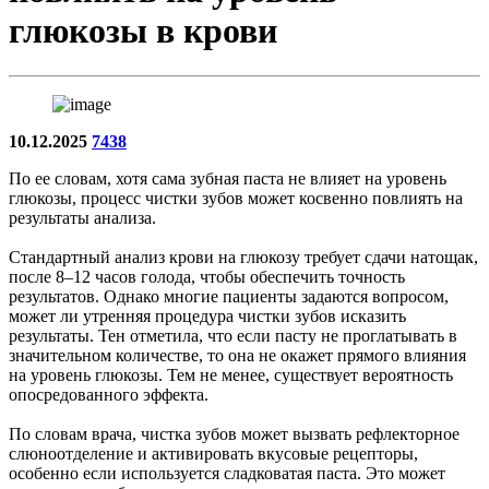
глюкозы в крови
10.12.2025
7438
По ее словам, хотя сама зубная паста не влияет на уровень
глюкозы, процесс чистки зубов может косвенно повлиять на
результаты анализа.
Стандартный анализ крови на глюкозу требует сдачи натощак,
после 8–12 часов голода, чтобы обеспечить точность
результатов. Однако многие пациенты задаются вопросом,
может ли утренняя процедура чистки зубов исказить
результаты. Тен отметила, что если пасту не проглатывать в
значительном количестве, то она не окажет прямого влияния
на уровень глюкозы. Тем не менее, существует вероятность
опосредованного эффекта.
По словам врача, чистка зубов может вызвать рефлекторное
слюноотделение и активировать вкусовые рецепторы,
особенно если используется сладковатая паста. Это может