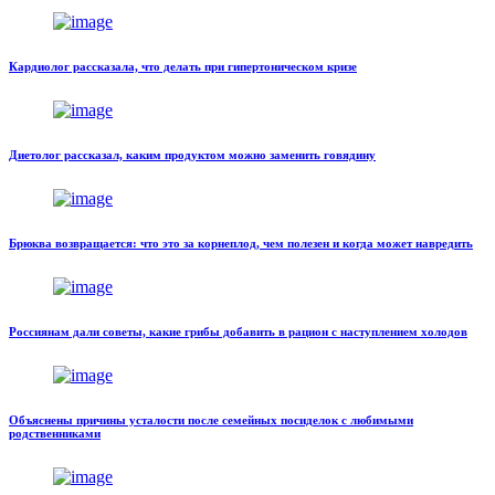
Кардиолог рассказала, что делать при гипертоническом кризе
Диетолог рассказал, каким продуктом можно заменить говядину
Брюква возвращается: что это за корнеплод, чем полезен и когда может навредить
Россиянам дали советы, какие грибы добавить в рацион с наступлением холодов
Объяснены причины усталости после семейных посиделок с любимыми
родственниками