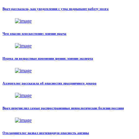
Врач рассказала, как уведомления с утра подрывают работу мозга
Чем опасно плоскостопие: мнение врача
Норма ли возрастные изменения зрения: мнение эксперта
Аллерголог рассказала об опасностях праздничного декора
Врач перечислил самые распространенные неврологические болезни россиян
Отоларинголог назвал неочевидную опасность ангины