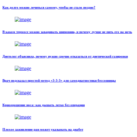
Как долго можно лечиться самому, чтобы не стало поздно?
В каком термосе можно заваривать шиповник, и почему лучше не пить его на ночь
Диетолог объяснила, почему нужно срочно отказаться от диетической газировки
Врач подсказал простой метод «3-3-3» для самодиагностики бессонницы
Криоорошение носа: как дышать легко без операции
Плохое заживление ран может указывать на диабет