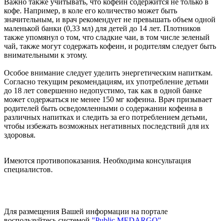
Важно также учитывать, что кофеин содержится не только в
кофе. Например, в коле его количество может быть
значительным, и врач рекомендует не превышать объем одной
маленькой банки (0,33 мл) для детей до 14 лет. Плотников
также упомянул о том, что сладкие чаи, в том числе зеленый
чай, также могут содержать кофеин, и родителям следует быть
внимательными к этому.
Особое внимание следует уделить энергетическим напиткам.
Согласно текущим рекомендациям, их употребление детьми
до 18 лет совершенно недопустимо, так как в одной банке
может содержаться не менее 150 мг кофеина. Врач призывает
родителей быть осведомленными о содержании кофеина в
различных напитках и следить за его потреблением детьми,
чтобы избежать возможных негативных последствий для их
здоровья.
Имеются противопоказания. Необходима консультация
специалистов.
Для размещения Вашей информации на портале
воспользуйтесь системой
"Public MEDARGO"