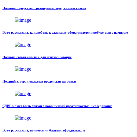
Названы продукты с рекордным содержанием селена
Врач рассказала, как любовь к сладкому оборачивается проблемами с памятью
Названа самая опасная для психики эмоция
Поздний завтрак оказался вреден для здоровья
СДВГ может быть связан с повышенной креативностью: исследование
Врач рассказала, является ли базилик афродизиаком