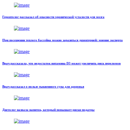
Геронтолог рассказал об опасности хронической усталости для мозга
При посещении теплого бассейна можно заразиться дизентерией: мнение эксперта
Врач рассказала, что недостаток витамина D3 может увеличить риск переломов
Врач рассказал о пользе тыквенного супа для здоровья
Диетолог назвала напиток, который повышает риски подагры