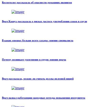
Косметолог рассказала об опасности домашних пилингов
Врач Кашух рассказала о рисках частого употребления соков и смузи
В каких овощах больше всего сахара: мнение специалиста
Почему возникает уплотнение в груди: мнение врача
Врач рассказала, можно ли считать роллы полезной пищей
Врач назвал работающие народные методы повышения иммунитета