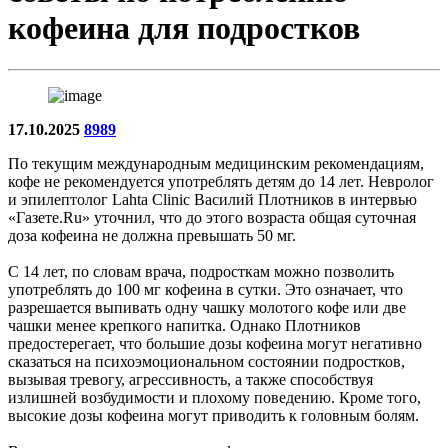
кофеина для подростков
17.10.2025
8989
По текущим международным медицинским рекомендациям,
кофе не рекомендуется употреблять детям до 14 лет. Невролог
и эпилептолог Lahta Clinic Василий Плотников в интервью
«Газете.Ru» уточнил, что до этого возраста общая суточная
доза кофеина не должна превышать 50 мг.
С 14 лет, по словам врача, подросткам можно позволить
употреблять до 100 мг кофеина в сутки. Это означает, что
разрешается выпивать одну чашку молотого кофе или две
чашки менее крепкого напитка. Однако Плотников
предостерегает, что большие дозы кофеина могут негативно
сказаться на психоэмоциональном состоянии подростков,
вызывая тревогу, агрессивность, а также способствуя
излишней возбудимости и плохому поведению. Кроме того,
высокие дозы кофеина могут приводить к головным болям.