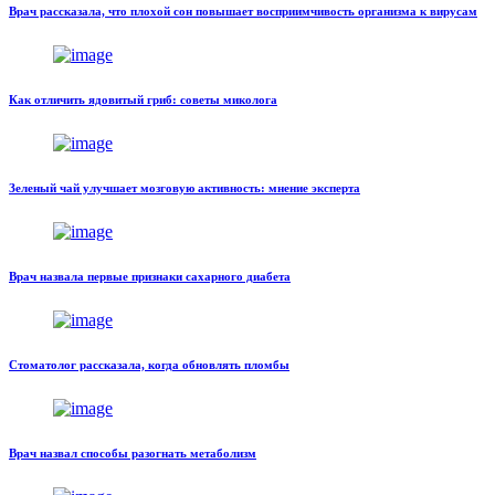
Врач рассказала, что плохой сон повышает восприимчивость организма к вирусам
Как отличить ядовитый гриб: советы миколога
Зеленый чай улучшает мозговую активность: мнение эксперта
Врач назвала первые признаки сахарного диабета
Стоматолог рассказала, когда обновлять пломбы
Врач назвал способы разогнать метаболизм