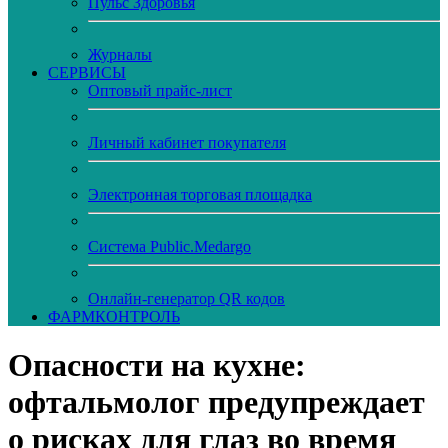
Пульс Здоровья
Журналы
CЕРВИСЫ
Оптовый прайс-лист
Личный кабинет покупателя
Электронная торговая площадка
Система Public.Medargo
Онлайн-генератор QR кодов
ФАРМКОНТРОЛЬ
Опасности на кухне:
офтальмолог предупреждает
о рисках для глаз во время