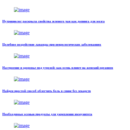
Нутрициолог раскрыла свойства зеленого чая как допинга для мозга
Целебное воздействие лаванды при неврологических заболеваниях
Настроение и здоровье под угрозой: как осень влияет на женский организм
Найден простой способ облегчить боль в спине без лекарств
Необходимые осенью продукты для укрепления иммунитета