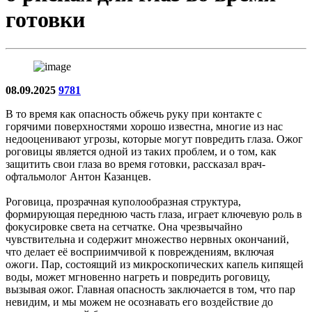
готовки
08.09.2025
9781
В то время как опасность обжечь руку при контакте с
горячими поверхностями хорошо известна, многие из нас
недооценивают угрозы, которые могут повредить глаза. Ожог
роговицы является одной из таких проблем, и о том, как
защитить свои глаза во время готовки, рассказал врач-
офтальмолог Антон Казанцев.
Роговица, прозрачная куполообразная структура,
формирующая переднюю часть глаза, играет ключевую роль в
фокусировке света на сетчатке. Она чрезвычайно
чувствительна и содержит множество нервных окончаний,
что делает её восприимчивой к повреждениям, включая
ожоги. Пар, состоящий из микроскопических капель кипящей
воды, может мгновенно нагреть и повредить роговицу,
вызывая ожог. Главная опасность заключается в том, что пар
невидим, и мы можем не осознавать его воздействие до