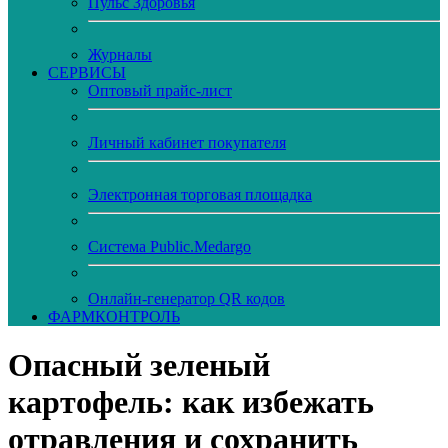
Пульс Здоровья
Журналы
CЕРВИСЫ
Оптовый прайс-лист
Личный кабинет покупателя
Электронная торговая площадка
Система Public.Medargo
Онлайн-генератор QR кодов
ФАРМКОНТРОЛЬ
Опасный зеленый
картофель: как избежать
отравления и сохранить