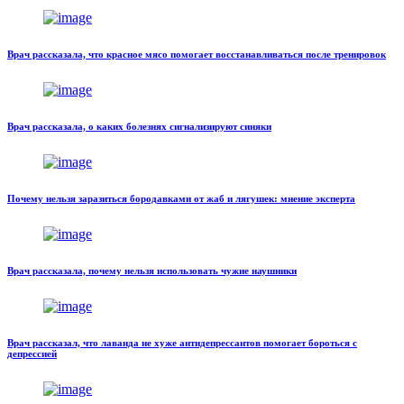
Врач рассказала, что красное мясо помогает восстанавливаться после тренировок
Врач рассказала, о каких болезнях сигнализируют синяки
Почему нельзя заразиться бородавками от жаб и лягушек: мнение эксперта
Врач рассказала, почему нельзя использовать чужие наушники
Врач рассказал, что лаванда не хуже антидепрессантов помогает бороться с
депрессией