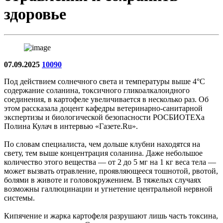
здоровье
07.09.2025
10090
Под действием солнечного света и температуры выше 4°C
содержание соланина, токсичного гликоалкалоидного
соединения, в картофеле увеличивается в несколько раз. Об
этом рассказала доцент кафедры ветеринарно-санитарной
экспертизы и биологической безопасности РОСБИОТЕХа
Полина Кулач в интервью «Газете.Ru».
По словам специалиста, чем дольше клубни находятся на
свету, тем выше концентрация соланина. Даже небольшое
количество этого вещества — от 2 до 5 мг на 1 кг веса тела —
может вызвать отравление, проявляющееся тошнотой, рвотой,
болями в животе и головокружением. В тяжелых случаях
возможны галлюцинации и угнетение центральной нервной
системы.
Кипячение и жарка картофеля разрушают лишь часть токсина,