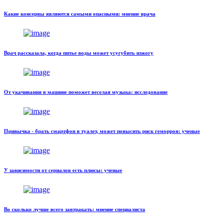
Какие консервы являются самыми опасными: мнение врача
Врач рассказала, когда питье воды может усугубить изжогу
От укачивания в машине поможет веселая музыка: исследование
Привычка - брать смартфон в туалет, может повысить риск геморроя: ученые
У зависимости от сериалов есть плюсы: ученые
Во сколько лучше всего завтракать: мнение специалиста