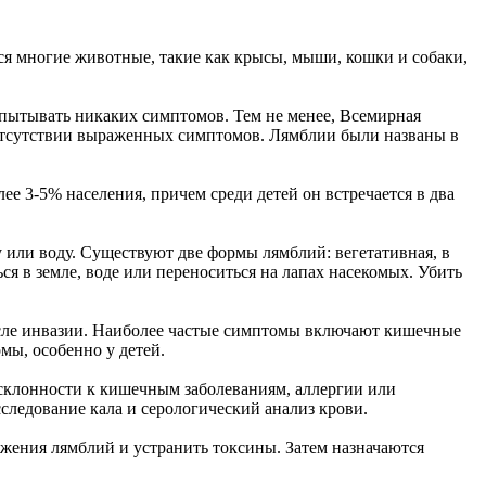
я многие животные, такие как крысы, мыши, кошки и собаки,
пытывать никаких симптомов. Тем не менее, Всемирная
 отсутствии выраженных симптомов. Лямблии были названы в
ее 3-5% населения, причем среди детей он встречается в два
 или воду. Существуют две формы лямблий: вегетативная, в
ся в земле, воде или переноситься на лапах насекомых. Убить
осле инвазии. Наиболее частые симптомы включают кишечные
мы, особенно у детей.
 склонности к кишечным заболеваниям, аллергии или
следование кала и серологический анализ крови.
ожения лямблий и устранить токсины. Затем назначаются