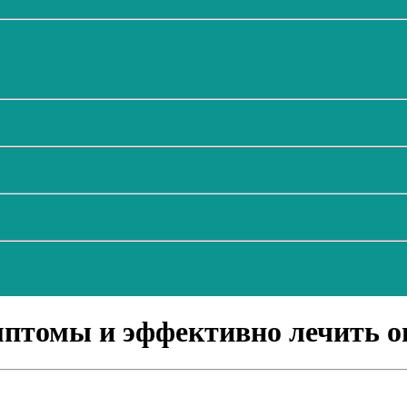
имптомы и эффективно лечить 