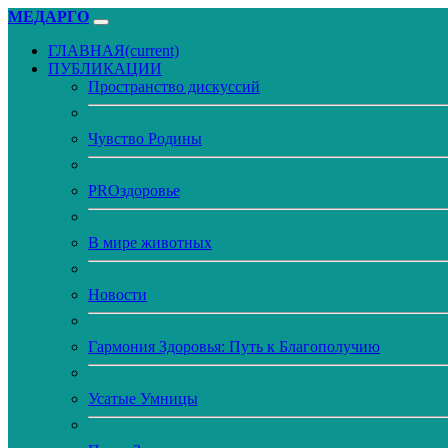
МЕДАРГО
ГЛАВНАЯ
(current)
ПУБЛИКАЦИИ
Пространство дискуссий
Чувство Родины
PROздоровье
В мире животных
Новости
Гармония Здоровья: Путь к Благополучию
Усатые Умницы