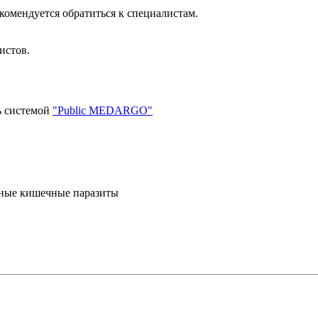
комендуется обратиться к специалистам.
истов.
ь системой
"Public MEDARGO"
сные кишечные паразиты