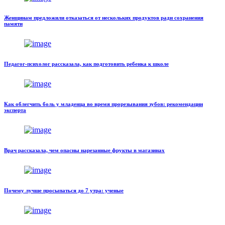
Женщинам предложили отказаться от нескольких продуктов ради сохранения
памяти
Педагог-психолог рассказала, как подготовить ребенка к школе
Как облегчить боль у младенца во время прорезывания зубов: рекомендации
эксперта
Врач рассказала, чем опасны нарезанные фрукты в магазинах
Почему лучше просыпаться до 7 утра: ученые