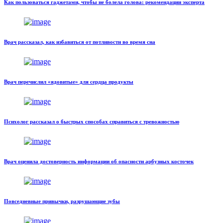
Как пользоваться гаджетами, чтобы не болела голова: рекомендации эксперта
Врач рассказал, как избавиться от потливости во время сна
Врач перечислил «ядовитые» для сердца продукты
Психолог рассказал о быстрых способах справиться с тревожностью
Врач оценила достоверность информации об опасности арбузных косточек
Повседневные привычки, разрушающие зубы