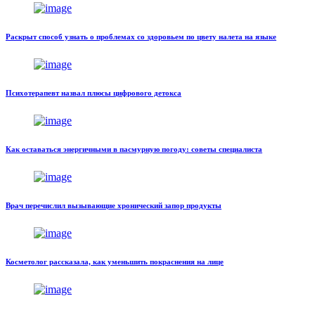
Раскрыт способ узнать о проблемах со здоровьем по цвету налета на языке
Психотерапевт назвал плюсы цифрового детокса
Как оставаться энергичными в пасмурную погоду: советы специалиста
Врач перечислил вызывающие хронический запор продукты
Косметолог рассказала, как уменьшить покраснения на лице