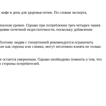
офе в день для здоровья почек. По словам эксперта,
зопасном уровне. Однако при потреблении трех-четырех чашек
адиями почечной недостаточности, поскольку добавление
 Поэтому людям с гипертонией рекомендуется ограничить
кие как сиропы или сливки, могут негативно влиять не только
е остается умеренным. Однако необходимо помнить о том, что
о стороны потребителей.