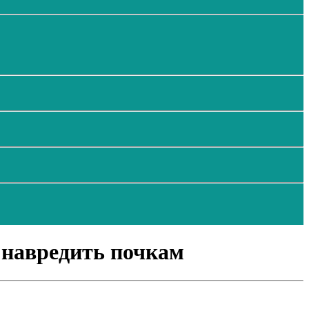
т навредить почкам