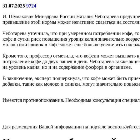
31.07.2025
9724
И. Шумакова» Минздрава России Наталья Чеботарева предупреди
превышение этой нормы может негативно сказаться на состоян
Чеботарева уточнила, что при умеренном потреблении кофе, то
кофе в сутки риск повышения уровня калия значительно возра
молока или сливок в кофе может еще больше увеличить содерж
Кроме того, профессор отметила, что кофеин может вызывать 
потребление кофе до двух чашек в день. Чеботарева также акц
на уровень калия, но и на содержание фосфора в организме.
В заключение, эксперт подчеркнула, что кофе может быть прие
добавки, такие как молоко и сливки, могут значительно повыси
Имеются противопоказания. Необходима консультация специал
Для размещения Вашей информации на портале воспользуйтес