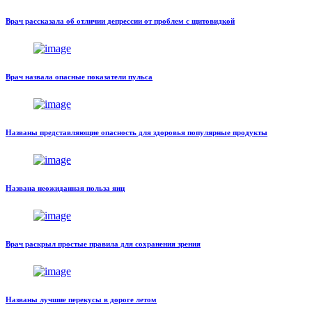
Врач рассказала об отличии депрессии от проблем с щитовидкой
Врач назвала опасные показатели пульса
Названы представляющие опасность для здоровья популярные продукты
Названа неожиданная польза яиц
Врач раскрыл простые правила для сохранения зрения
Названы лучшие перекусы в дороге летом