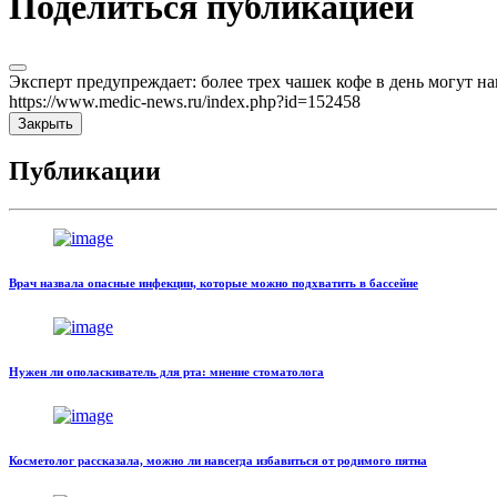
Поделиться публикацией
Эксперт предупреждает: более трех чашек кофе в день могут н
https://www.medic-news.ru/index.php?id=152458
Закрыть
Публикации
Врач назвала опасные инфекции, которые можно подхватить в бассейне
Нужен ли ополаскиватель для рта: мнение стоматолога
Косметолог рассказала, можно ли навсегда избавиться от родимого пятна