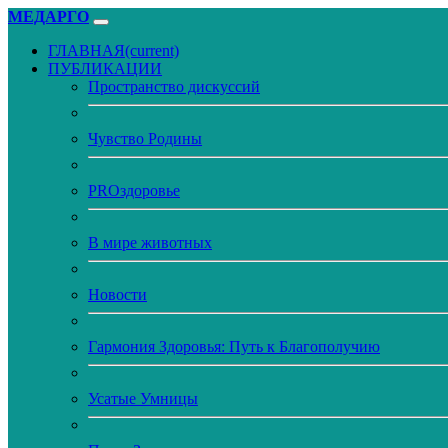
МЕДАРГО
ГЛАВНАЯ
(current)
ПУБЛИКАЦИИ
Пространство дискуссий
Чувство Родины
PROздоровье
В мире животных
Новости
Гармония Здоровья: Путь к Благополучию
Усатые Умницы