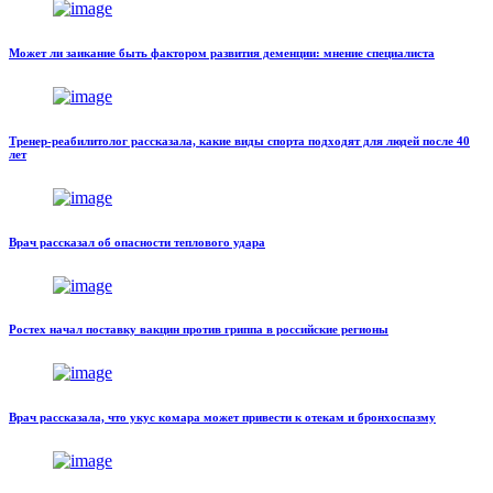
Может ли заикание быть фактором развития деменции: мнение специалиста
Тренер-реабилитолог рассказала, какие виды спорта подходят для людей после 40
лет
Врач рассказал об опасности теплового удара
Ростех начал поставку вакцин против гриппа в российские регионы
Врач рассказала, что укус комара может привести к отекам и бронхоспазму