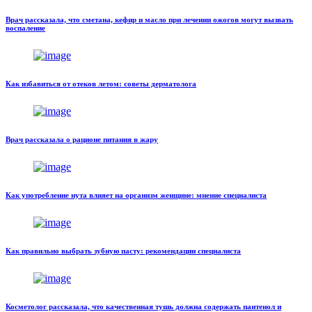
Врач рассказала, что сметана, кефир и масло при лечении ожогов могут вызвать
воспаление
Как избавиться от отеков летом: советы дерматолога
Врач рассказала о рационе питания в жару
Как употребление нута влияет на организм женщине: мнение специалиста
Как правильно выбрать зубную пасту: рекомендации специалиста
Косметолог рассказала, что качественная тушь должна содержать пантенол и