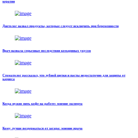
кератин
Диетолог назвал продукты, которые следует исключить при беременности
Врач назвала серьезные последствия комариных укусов
Стоматолог рассказал, что зубной щетки и пасты недостаточно для защиты от
кариеса
Когда нужно пить кофе на работе: мнение эксперта
Кому лучше воздержаться от загара: мнение врача