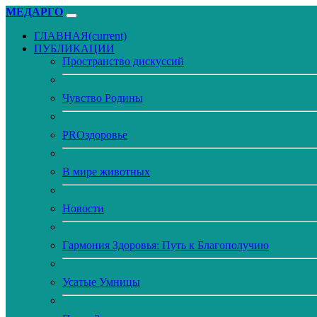
МЕДАРГО
ГЛАВНАЯ
(current)
ПУБЛИКАЦИИ
Пространство дискуссий
Чувство Родины
PROздоровье
В мире животных
Новости
Гармония Здоровья: Путь к Благополучию
Усатые Умницы