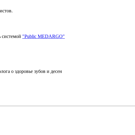
истов.
ь системой
"Public MEDARGO"
лога о здоровье зубов и десен