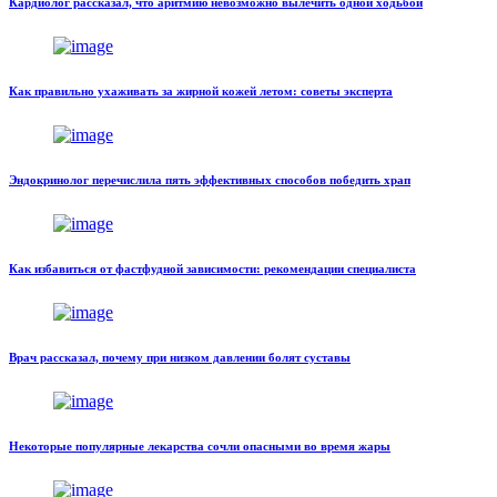
Кардиолог рассказал, что аритмию невозможно вылечить одной ходьбой
Как правильно ухаживать за жирной кожей летом: советы эксперта
Эндокринолог перечислила пять эффективных способов победить храп
Как избавиться от фастфудной зависимости: рекомендации специалиста
Врач рассказал, почему при низком давлении болят суставы
Некоторые популярные лекарства сочли опасными во время жары