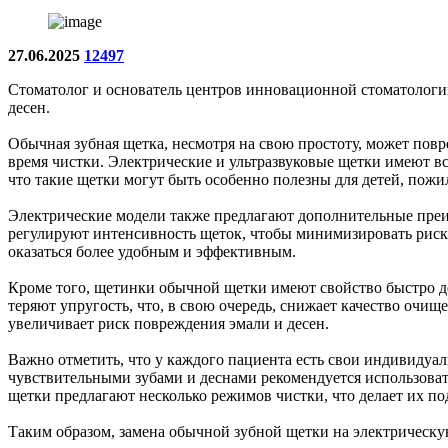
27.06.2025
12497
Стоматолог и основатель центров инновационной стоматологии
десен.
Обычная зубная щетка, несмотря на свою простоту, может повре
время чистки. Электрические и ультразвуковые щетки имеют в
что такие щетки могут быть особенно полезны для детей, пожи
Электрические модели также предлагают дополнительные преим
регулируют интенсивность щеток, чтобы минимизировать риск
оказаться более удобным и эффективным.
Кроме того, щетинки обычной щетки имеют свойство быстро де
теряют упругость, что, в свою очередь, снижает качество очи
увеличивает риск повреждения эмали и десен.
Важно отметить, что у каждого пациента есть свои индивидуал
чувствительными зубами и деснами рекомендуется использоват
щетки предлагают несколько режимов чистки, что делает их по
Таким образом, замена обычной зубной щетки на электрическу