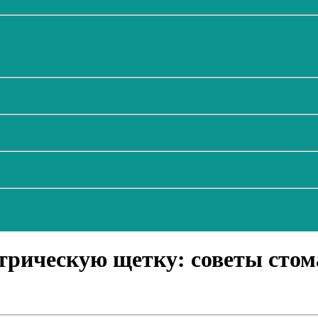
трическую щетку: советы стома