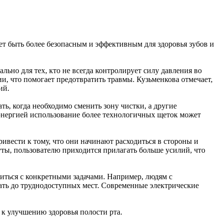
т быть более безопасным и эффективным для здоровья зубов и
льно для тех, кто не всегда контролирует силу давления во
, что помогает предотвратить травмы. Кузьменкова отмечает,
ий.
, когда необходимо сменить зону чистки, а другие
энергией использование более технологичных щеток может
вести к тому, что они начинают расходиться в стороны и
уты, пользователю приходится прилагать больше усилий, что
виться с конкретными задачами. Например, людям с
ать до труднодоступных мест. Современные электрические
 к улучшению здоровья полости рта.