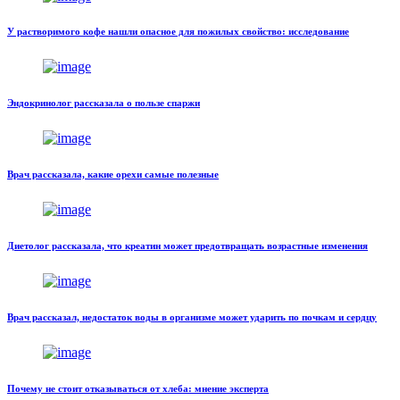
У растворимого кофе нашли опасное для пожилых свойство: исследование
Эндокринолог рассказала о пользе спаржи
Врач рассказала, какие орехи самые полезные
Диетолог рассказала, что креатин может предотвращать возрастные изменения
Врач рассказал, недостаток воды в организме может ударить по почкам и сердцу
Почему не стоит отказываться от хлеба: мнение эксперта