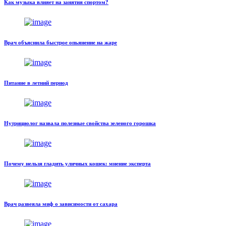
Как музыка влияет на занятия спортом?
Врач объяснила быстрое опьянение на жаре
Питание в летний период
Нутрициолог назвала полезные свойства зеленого горошка
Почему нельзя гладить уличных кошек: мнение эксперта
Врач развеяла миф о зависимости от сахара