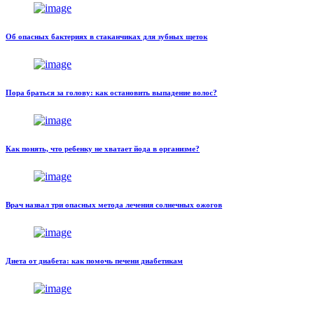
Об опасных бактериях в стаканчиках для зубных щеток
Пора браться за голову: как остановить выпадение волос?
Как понять, что ребенку не хватает йода в организме?
Врач назвал три опасных метода лечения солнечных ожогов
Диета от диабета: как помочь печени диабетикам