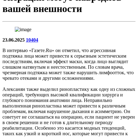
вашей внешности
23.06.2025
10404
В интервью «Газете.Ru» он отметил, что агрессивная
подтяжка лица может привести к серьезным эстетическим
последствиям, включая эффект маски, когда лицо выглядит
слишком натянутым и неестественным. По словам врача,
чрезмерная подтяжка может также нарушить лимфоотток, что
чревато отеками и другими осложнениями.
Алексанян также выделил ринопластику как одну из сложных
операций, требующих высокой квалификации хирурга и
глубокого понимания анатомии лица. Неправильно
выполненная ринопластика может привести к различным
проблемам, включая нарушение дыхания и асимметрию. Он
советует не соглашаться на операцию, если пациент не уверен
в своем решении и не готов к длительному периоду
реабилитации. Особенно это касается модных тенденций,
таких как узкий и короткий нос, которые могут привести к