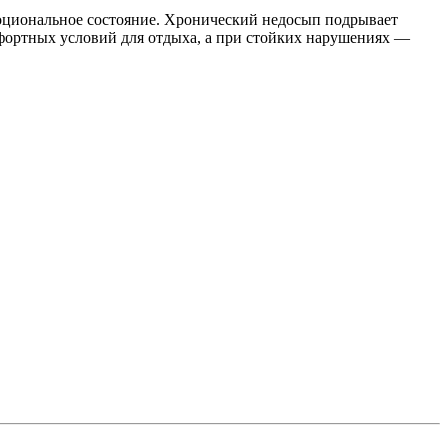
моциональное состояние. Хронический недосып подрывает
мфортных условий для отдыха, а при стойких нарушениях —