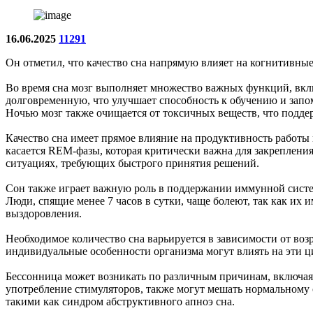
16.06.2025
11291
Он отметил, что качество сна напрямую влияет на когнитивны
Во время сна мозг выполняет множество важных функций, вклю
долговременную, что улучшает способность к обучению и запо
Ночью мозг также очищается от токсичных веществ, что поддер
Качество сна имеет прямое влияние на продуктивность работы 
касается REM-фазы, которая критически важна для закрепления
ситуациях, требующих быстрого принятия решений.
Сон также играет важную роль в поддержании иммунной систе
Люди, спящие менее 7 часов в сутки, чаще болеют, так как их
выздоровления.
Необходимое количество сна варьируется в зависимости от возр
индивидуальные особенности организма могут влиять на эти 
Бессонница может возникать по различным причинам, включая 
употребление стимуляторов, также могут мешать нормальному 
такими как синдром абструктивного апноэ сна.