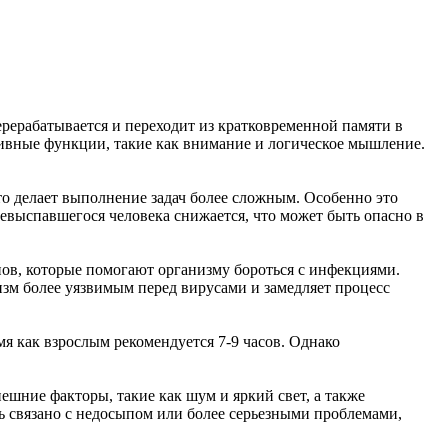
рерабатывается и переходит из кратковременной памяти в
тивные функции, такие как внимание и логическое мышление.
то делает выполнение задач более сложным. Особенно это
евыспавшегося человека снижается, что может быть опасно в
ов, которые помогают организму бороться с инфекциями.
изм более уязвимым перед вирусами и замедляет процесс
мя как взрослым рекомендуется 7-9 часов. Однако
шние факторы, такие как шум и яркий свет, а также
ь связано с недосыпом или более серьезными проблемами,