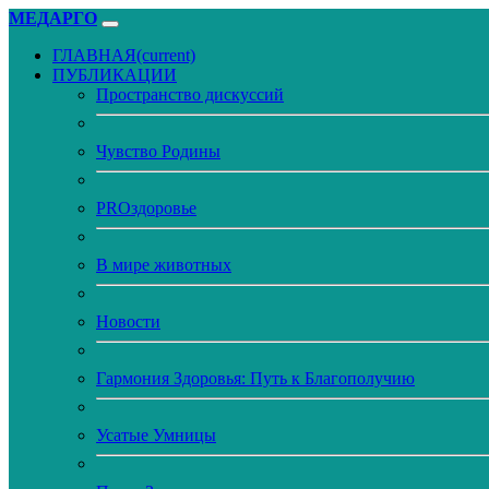
МЕДАРГО
ГЛАВНАЯ
(current)
ПУБЛИКАЦИИ
Пространство дискуссий
Чувство Родины
PROздоровье
В мире животных
Новости
Гармония Здоровья: Путь к Благополучию
Усатые Умницы