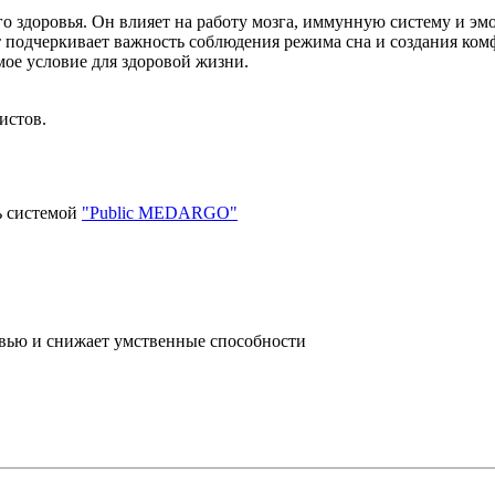
го здоровья. Он влияет на работу мозга, иммунную систему и э
т подчеркивает важность соблюдения режима сна и создания ко
ое условие для здоровой жизни.
истов.
ь системой
"Public MEDARGO"
вью и снижает умственные способности