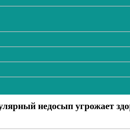
улярный недосып угрожает зд