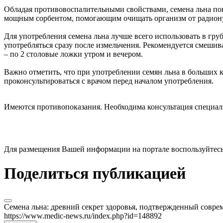
Обладая противовоспалительными свойствами, семена льна по
мощным сорбентом, помогающим очищать организм от радион
Для употребления семена льна лучше всего использовать в гр
употребляться сразу после измельчения. Рекомендуется смешива
– по 2 столовые ложки утром и вечером.
Важно отметить, что при употреблении семян льна в больших 
проконсультироваться с врачом перед началом употребления.
Имеются противопоказания. Необходима консультация специал
Для размещения Вашей информации на портале воспользуйтес
Поделиться публикацией
Семена льна: древний секрет здоровья, подтвержденный совр
https://www.medic-news.ru/index.php?id=148892