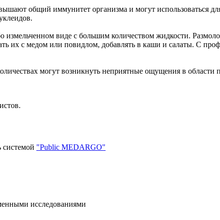
вышают общий иммунитет организма и могут использоваться для
уклеидов.
убо измельченном виде с большим количеством жидкости. Размол
ть их с медом или повидлом, добавлять в каши и салаты. С проф
количествах могут возникнуть неприятные ощущения в области 
истов.
ь системой
"Public MEDARGO"
еменными исследованиями