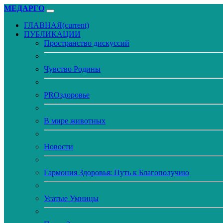
МЕДАРГО
ГЛАВНАЯ
(current)
ПУБЛИКАЦИИ
Пространство дискуссий
Чувство Родины
PROздоровье
В мире животных
Новости
Гармония Здоровья: Путь к Благополучию
Усатые Умницы