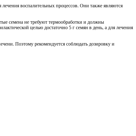
 лечения воспалительных процессов. Они также являются
отые семена не требуют термообработки и должны
илактической целью достаточно 5 г семян в день, а для лечения
печени. Поэтому рекомендуется соблюдать дозировку и