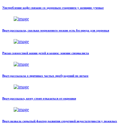
Употребление кофе связано со здоровым старением у женщин: ученые
Врач рассказала, сколько мороженого можно есть без вреда для здоровья
Риски совместной жизни детей и кошек: мнение специалиста
Врач рассказала о причинах частых пробуждений по ночам
Врач рассказал, кому стоит отказаться от окрошки
Врач назвала скрытый фактор развития сердечной недостаточности у пожилых