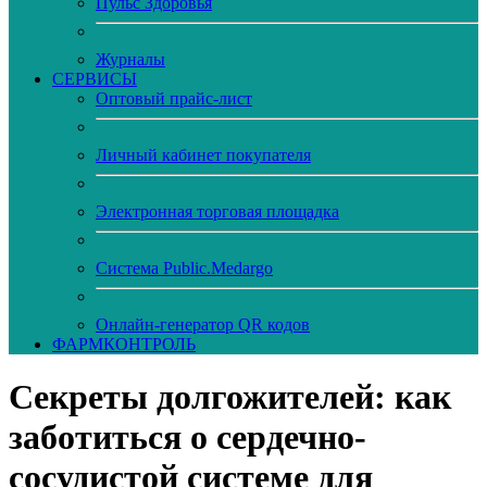
Пульс Здоровья
Журналы
CЕРВИСЫ
Оптовый прайс-лист
Личный кабинет покупателя
Электронная торговая площадка
Система Public.Medargo
Онлайн-генератор QR кодов
ФАРМКОНТРОЛЬ
Секреты долгожителей: как
заботиться о сердечно-
сосудистой системе для