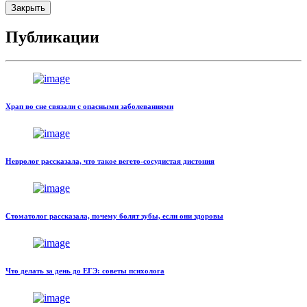
Закрыть
Публикации
Храп во сне связали с опасными заболеваниями
Невролог рассказала, что такое вегето-сосудистая дистония
Стоматолог рассказала, почему болят зубы, если они здоровы
Что делать за день до ЕГЭ: советы психолога