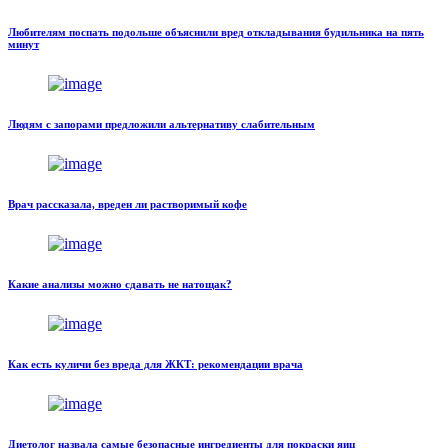
Любителям поспать подольше объяснили вред откладывания будильника на пять
минут
Людям с запорами предложили альтернативу слабительным
Врач рассказала, вреден ли растворимый кофе
Какие анализы можно сдавать не натощак?
Как есть куличи без вреда для ЖКТ: рекомендации врача
Диетолог назвала самые безопасные ингредиенты для покраски яиц