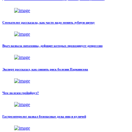
Стоматолог рассказала, как часто надо менять зубную щетку
Врач назвала витамины, дефицит которых провоцирует депрессию
Эксперт рассказал, как снизить риск болезни Паркинсона
Чем полезен грейпфрут?
Гастроэнтеролог назвал безопасные дозы яиц и куличей