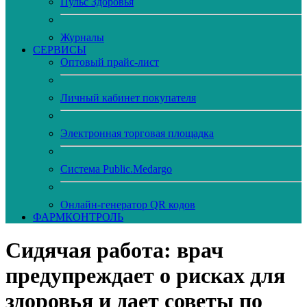
Пульс Здоровья
Журналы
CЕРВИСЫ
Оптовый прайс-лист
Личный кабинет покупателя
Электронная торговая площадка
Система Public.Medargo
Онлайн-генератор QR кодов
ФАРМКОНТРОЛЬ
Сидячая работа: врач
предупреждает о рисках для
здоровья и дает советы по