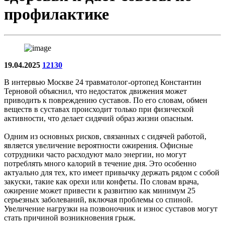
профилактике
19.04.2025
12130
В интервью Москве 24 травматолог-ортопед Константин
Терновой объяснил, что недостаток движения может
приводить к повреждению суставов. По его словам, обмен
веществ в суставах происходит только при физической
активности, что делает сидячий образ жизни опасным.
Одним из основных рисков, связанных с сидячей работой,
является увеличение вероятности ожирения. Офисные
сотрудники часто расходуют мало энергии, но могут
потреблять много калорий в течение дня. Это особенно
актуально для тех, кто имеет привычку держать рядом с собой
закуски, такие как орехи или конфеты. По словам врача,
ожирение может привести к развитию как минимум 25
серьезных заболеваний, включая проблемы со спиной.
Увеличение нагрузки на позвоночник и износ суставов могут
стать причиной возникновения грыж.