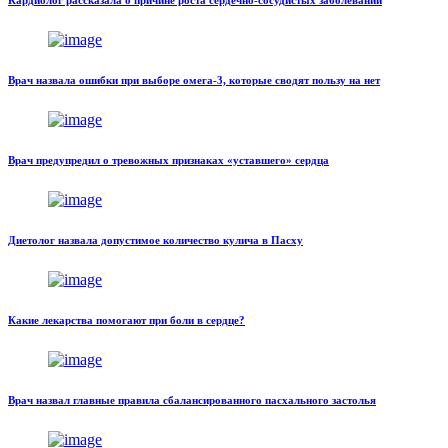
Кардиолог рассказала о причине роста сердечно-сосудистых заболеваний
Врач назвала ошибки при выборе омега-3, которые сводят пользу на нет
Врач предупредил о тревожных признаках «уставшего» сердца
Диетолог назвала допустимое количество кулича в Пасху
Какие лекарства помогают при боли в сердце?
Врач назвал главные правила сбалансированного пасхального застолья