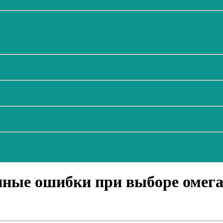
ные ошибки при выборе омега-