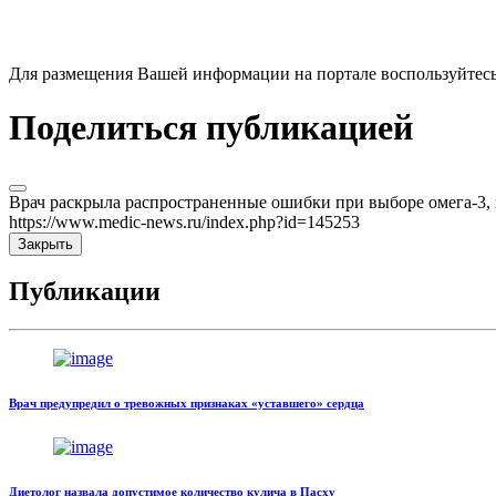
Для размещения Вашей информации на портале воспользуйтес
Поделиться публикацией
Врач раскрыла распространенные ошибки при выборе омега-3, к
https://www.medic-news.ru/index.php?id=145253
Закрыть
Публикации
Врач предупредил о тревожных признаках «уставшего» сердца
Диетолог назвала допустимое количество кулича в Пасху