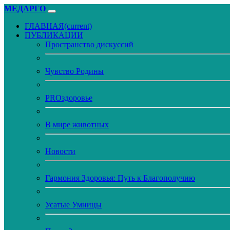
МЕДАРГО
ГЛАВНАЯ
(current)
ПУБЛИКАЦИИ
Пространство дискуссий
Чувство Родины
PROздоровье
В мире животных
Новости
Гармония Здоровья: Путь к Благополучию
Усатые Умницы