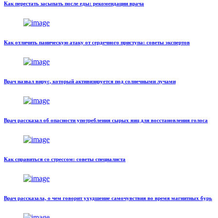
Как перестать засыпать после еды: рекомендации врача
Как отличить паническую атаку от сердечного приступа: советы экспертов
Врач назвал вирус, который активизируется под солнечными лучами
Врач рассказал об опасности употребления сырых яиц для восстановления голоса
Как справиться со стрессом: советы специалиста
Врач рассказала, о чем говорит ухудшение самочувствия во время магнитных бурь