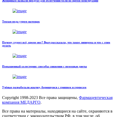
Женщинам назвали продукт для облегчения боли во время менструации
Теплая вода утром натощак
Почему худеет всё, кроме ног? Врач рассказала, что такое липидема и что с этим
делать
Повышенный холестерин: способы снижения с помощью диеты
Учёные разработали жвачку, борющуюся с гриппом и герпесом
Copyright
1998-2023 Все права защищены,
Фармацевтическая
компания МЕДАРГО
.
Все права на материалы, находящиеся на сайте, охраняются в
соответствии с законодательством РФ, в том числе, об