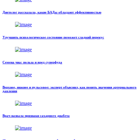
Диетолог рассказала, какие БАДы обладают эффективностью
Улучшить психологическое состояние поможет сладкий перекус
Семена чиа: польза и вред суперфуда
Верхнее, нижнее и пульсовое: эксперт объяснил, как понять значения артериального
давления
Врач назвала признаки сахарного диабета