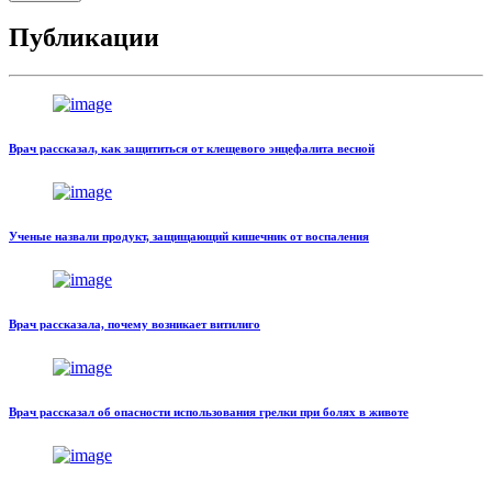
Публикации
Врач рассказал, как защититься от клещевого энцефалита весной
Ученые назвали продукт, защищающий кишечник от воспаления
Врач рассказала, почему возникает витилиго
Врач рассказал об опасности использования грелки при болях в животе