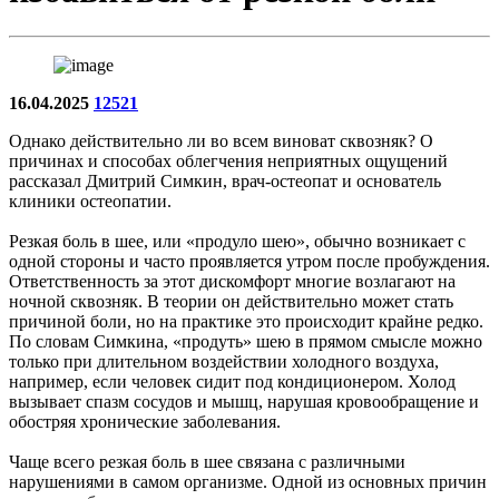
16.04.2025
12521
Однако действительно ли во всем виноват сквозняк? О
причинах и способах облегчения неприятных ощущений
рассказал Дмитрий Симкин, врач-остеопат и основатель
клиники остеопатии.
Резкая боль в шее, или «продуло шею», обычно возникает с
одной стороны и часто проявляется утром после пробуждения.
Ответственность за этот дискомфорт многие возлагают на
ночной сквозняк. В теории он действительно может стать
причиной боли, но на практике это происходит крайне редко.
По словам Симкина, «продуть» шею в прямом смысле можно
только при длительном воздействии холодного воздуха,
например, если человек сидит под кондиционером. Холод
вызывает спазм сосудов и мышц, нарушая кровообращение и
обостряя хронические заболевания.
Чаще всего резкая боль в шее связана с различными
нарушениями в самом организме. Одной из основных причин