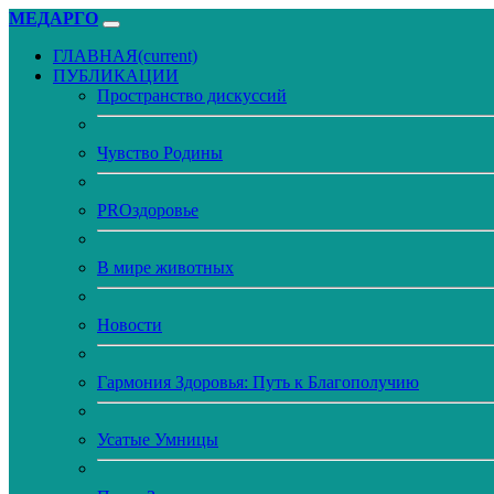
МЕДАРГО
ГЛАВНАЯ
(current)
ПУБЛИКАЦИИ
Пространство дискуссий
Чувство Родины
PROздоровье
В мире животных
Новости
Гармония Здоровья: Путь к Благополучию
Усатые Умницы