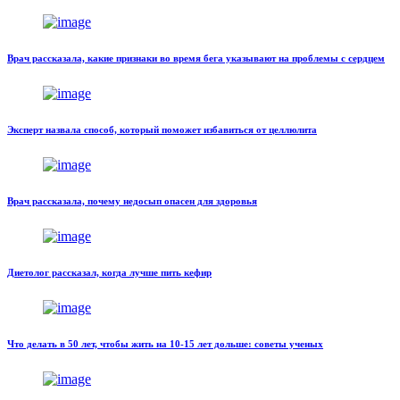
Врач рассказала, какие признаки во время бега указывают на проблемы с сердцем
Эксперт назвала способ, который поможет избавиться от целлюлита
Врач рассказала, почему недосып опасен для здоровья
Диетолог рассказал, когда лучше пить кефир
Что делать в 50 лет, чтобы жить на 10-15 лет дольше: советы ученых