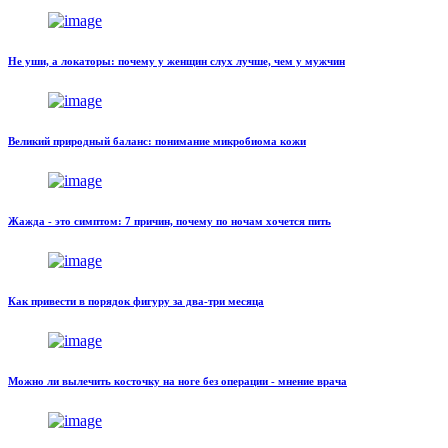
Не уши, а локаторы: почему у женщин слух лучше, чем у мужчин
Великий природный баланс: понимание микробиома кожи
Жажда - это симптом: 7 причин, почему по ночам хочется пить
Как привести в порядок фигуру за два-три месяца
Можно ли вылечить косточку на ноге без операции - мнение врача