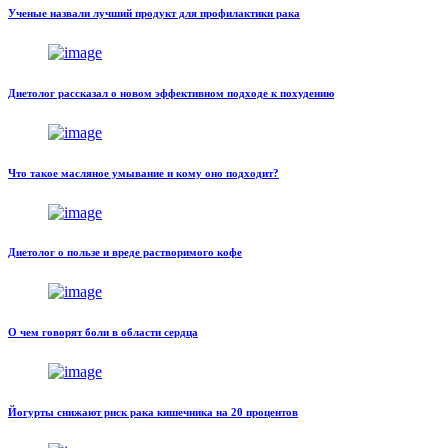
Ученые назвали лучший продукт для профилактики рака
Диетолог рассказал о новом эффективном подходе к похудению
Что такое масляное умывание и кому оно подходит?
Диетолог о пользе и вреде растворимого кофе
О чем говорят боли в области сердца
Йогурты снижают риск рака кишечника на 20 процентов