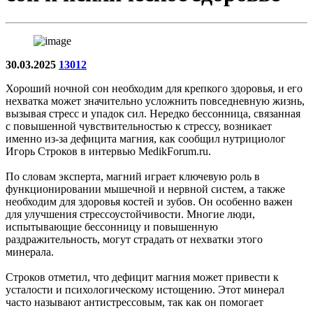
30.03.2025
13012
Хороший ночной сон необходим для крепкого здоровья, и его
нехватка может значительно усложнить повседневную жизнь,
вызывая стресс и упадок сил. Нередко бессонница, связанная
с повышенной чувствительностью к стрессу, возникает
именно из-за дефицита магния, как сообщил нутрициолог
Игорь Строков в интервью MedikForum.ru.
По словам эксперта, магний играет ключевую роль в
функционировании мышечной и нервной систем, а также
необходим для здоровья костей и зубов. Он особенно важен
для улучшения стрессоустойчивости. Многие люди,
испытывающие бессонницу и повышенную
раздражительность, могут страдать от нехватки этого
минерала.
Строков отметил, что дефицит магния может привести к
усталости и психологическому истощению. Этот минерал
часто называют антистрессовым, так как он помогает