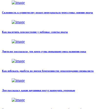
Склонность к одиночеству может передаваться через гены: мнение врача
Как вылечить плоскостопие у ребенка: советы врача
Диетолог рассказала, что крем-супы повышают риск развития рака
Как избежать диабета во время беременности: рекомендации специалиста
Лор рассказал, какие наушники могут навредить здоровью