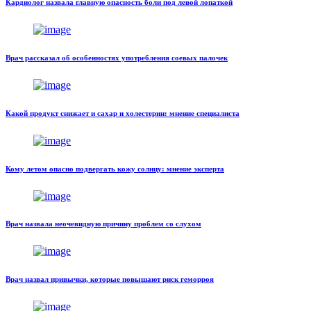
Кардиолог назвала главную опасность боли под левой лопаткой
Врач рассказал об особенностях употребления соевых палочек
Какой продукт снижает и сахар и холестерин: мнение специалиста
Кому летом опасно подвергать кожу солнцу: мнение эксперта
Врач назвала неочевидную причину проблем со слухом
Врач назвал привычки, которые повышают риск геморроя