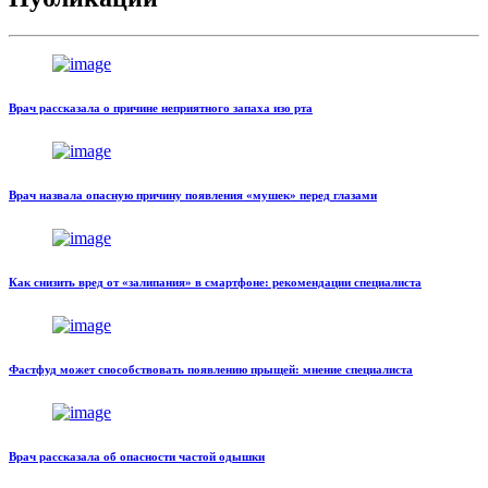
Врач рассказала о причине неприятного запаха изо рта
Врач назвала опасную причину появления «мушек» перед глазами
Как снизить вред от «залипания» в смартфоне: рекомендации специалиста
Фастфуд может способствовать появлению прыщей: мнение специалиста
Врач рассказала об опасности частой одышки