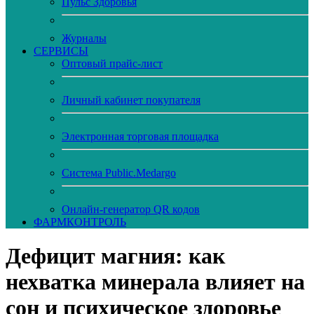
Пульс Здоровья
Журналы
CЕРВИСЫ
Оптовый прайс-лист
Личный кабинет покупателя
Электронная торговая площадка
Система Public.Medargo
Онлайн-генератор QR кодов
ФАРМКОНТРОЛЬ
Дефицит магния: как
нехватка минерала влияет на
сон и психическое здоровье