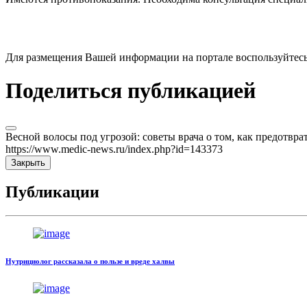
Для размещения Вашей информации на портале воспользуйтес
Поделиться публикацией
Весной волосы под угрозой: советы врача о том, как предотвр
https://www.medic-news.ru/index.php?id=143373
Закрыть
Публикации
Нутрициолог рассказала о пользе и вреде халвы