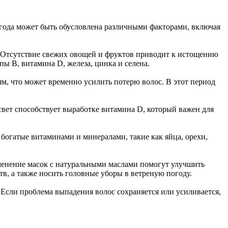
я года может быть обусловлена различными факторами, включая
я. Отсутствие свежих овощей и фруктов приводит к истощению
ы B, витамина D, железа, цинка и селена.
м, что может временно усилить потерю волос. В этот период
свет способствует выработке витамина D, который важен для
богатые витаминами и минералами, такие как яйца, орехи,
именение масок с натуральными маслами помогут улучшить
в, а также носить головные уборы в ветреную погоду.
Если проблема выпадения волос сохраняется или усиливается,