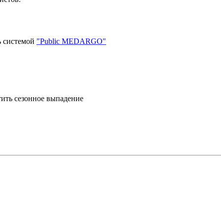
ь системой
"Public MEDARGO"
атить сезонное выпадение