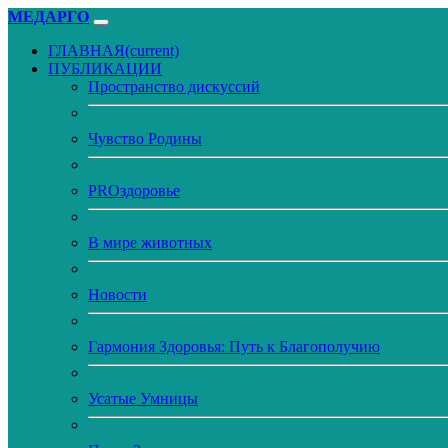
МЕДАРГО
ГЛАВНАЯ
(current)
ПУБЛИКАЦИИ
Пространство дискуссий
Чувство Родины
PROздоровье
В мире животных
Новости
Гармония Здоровья: Путь к Благополучию
Усатые Умницы